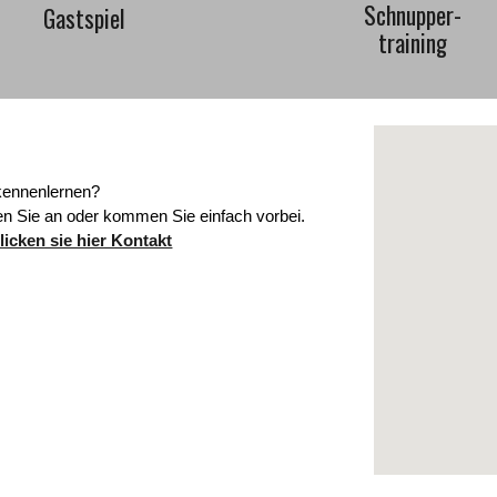
Schnupper-
Gastspiel
training
kennenlernen?
fen Sie an oder kommen Sie einfach vorbei.
licken sie hier Kontakt