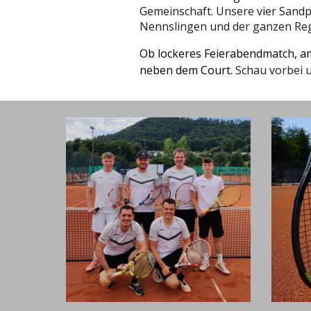
Gemeinschaft. Unsere vier Sandpl
Nennslingen und der ganzen Reg
Ob lockeres Feierabendmatch, amb
neben dem Court.
Schau vorbei 