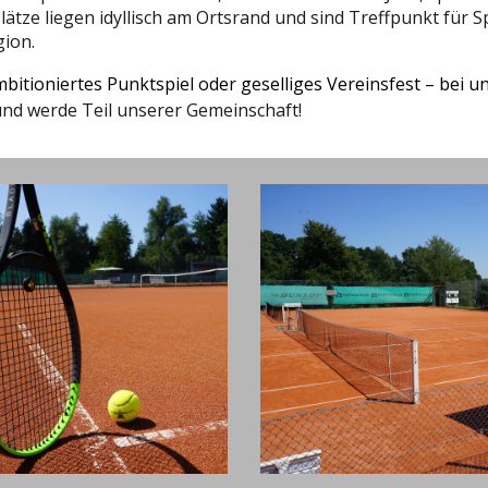
ätze liegen idyllisch am Ortsrand und sind Treffpunkt für S
ion.
itioniertes Punktspiel oder geselliges Vereinsfest – bei un
und werde Teil unserer Gemeinschaft!